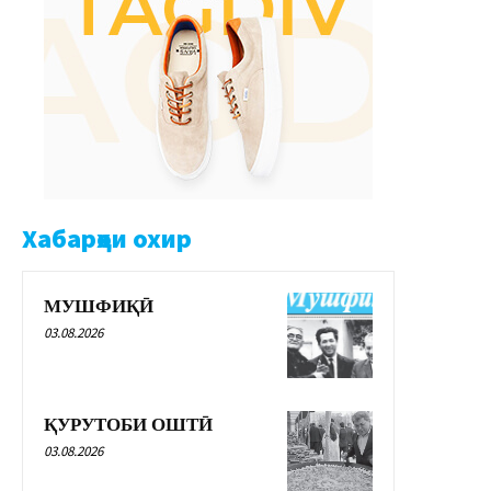
Хабарҳои охир
МУШФИҚӢ
03.08.2026
ҚУРУТОБИ ОШТӢ
03.08.2026