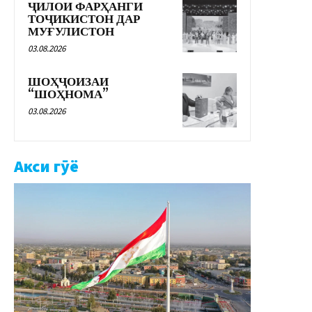
ҶИЛОИ ФАРҲАНГИ
ТОҶИКИСТОН ДАР
МУҒУЛИСТОН
03.08.2026
ШОҲҶОИЗАИ
“ШОҲНОМА”
03.08.2026
Акси гӯё