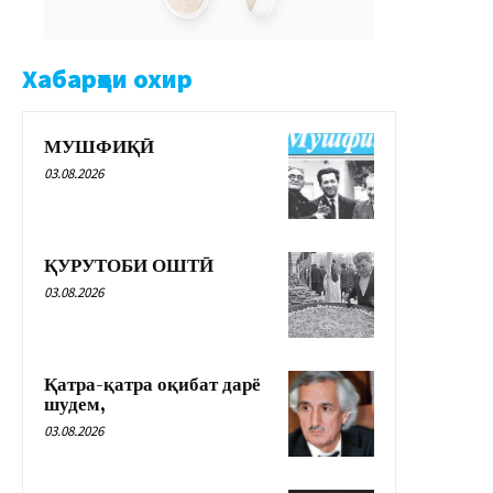
Хабарҳои охир
МУШФИҚӢ
03.08.2026
ҚУРУТОБИ ОШТӢ
03.08.2026
Қатра-қатра оқибат дарё
шудем,
03.08.2026