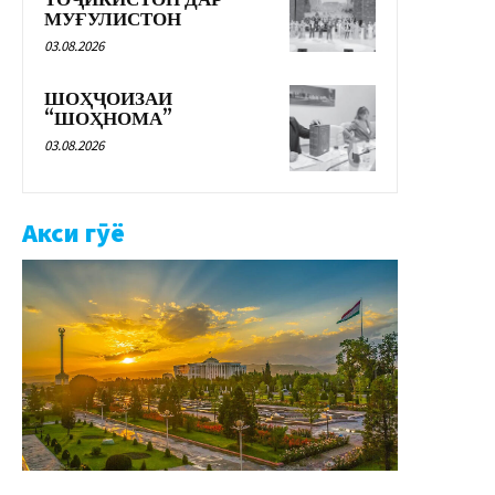
МУҒУЛИСТОН
03.08.2026
ШОҲҶОИЗАИ
“ШОҲНОМА”
03.08.2026
Акси гӯё