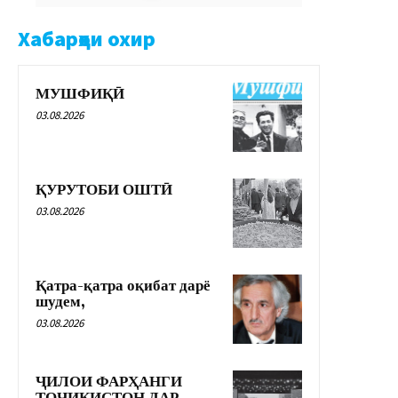
Хабарҳои охир
МУШФИҚӢ
03.08.2026
ҚУРУТОБИ ОШТӢ
03.08.2026
Қатра-қатра оқибат дарё
шудем,
03.08.2026
ҶИЛОИ ФАРҲАНГИ
ТОҶИКИСТОН ДАР