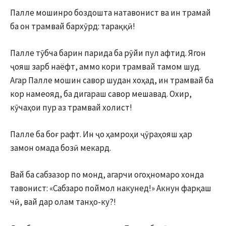
Палле мошинро боздошта натавонист ва ин трамай
ба он трамвай бархӯрд: тараққӣ!
Палле тӯбча барин парида ба рӯйи пул афтид. Ягон
ҷояш зарб наёфт, аммо кори трамвай тамом шуд.
Агар Палле мошин савор шудан хоҳад, ин трамвай ба
кор намеояд, ба дигараш савор мешавад. Охир,
кӯчаҳои пур аз трамвай холист!
Палле ба боғ рафт. Ин ҷо ҳамроҳи ҷӯраҳояш ҳар
замон омада бозӣ мекард.
Вай ба сабзазор по монд, агарчи огоҳномаро хонда
тавонист: «Сабзаро поймол накунед!» Акнун фарқаш
чӣ, вай дар олам танҳо-ку?!