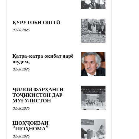
ҚУРУТОБИ ОШТӢ
03.08.2026
Қатра-қатра оқибат дарё
шудем,
03.08.2026
ҶИЛОИ ФАРҲАНГИ
ТОҶИКИСТОН ДАР
МУҒУЛИСТОН
03.08.2026
ШОҲҶОИЗАИ
“ШОҲНОМА”
03.08.2026