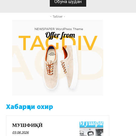
- Таблиғ -
Хабарҳои охир
МУШФИҚӢ
03.08.2026