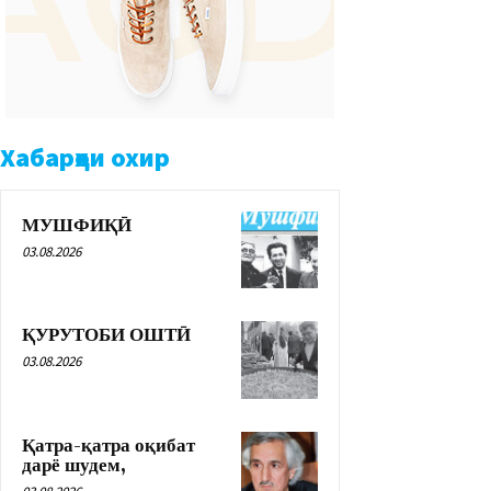
Хабарҳои охир
МУШФИҚӢ
03.08.2026
ҚУРУТОБИ ОШТӢ
03.08.2026
Қатра-қатра оқибат
дарё шудем,