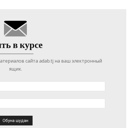
ть в курсе
териалов сайта adab.tj на ваш электронный
ящик.