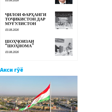
03.08.2026
ҶИЛОИ ФАРҲАНГИ
ТОҶИКИСТОН ДАР
МУҒУЛИСТОН
03.08.2026
ШОҲҶОИЗАИ
“ШОҲНОМА”
03.08.2026
Акси гӯё