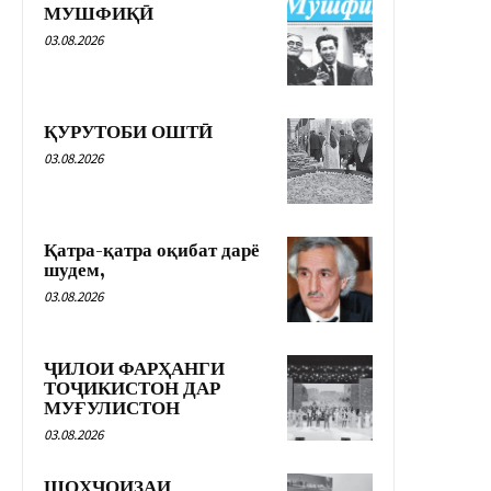
МУШФИҚӢ
03.08.2026
ҚУРУТОБИ ОШТӢ
03.08.2026
Қатра-қатра оқибат дарё
шудем,
03.08.2026
ҶИЛОИ ФАРҲАНГИ
ТОҶИКИСТОН ДАР
МУҒУЛИСТОН
03.08.2026
ШОҲҶОИЗАИ