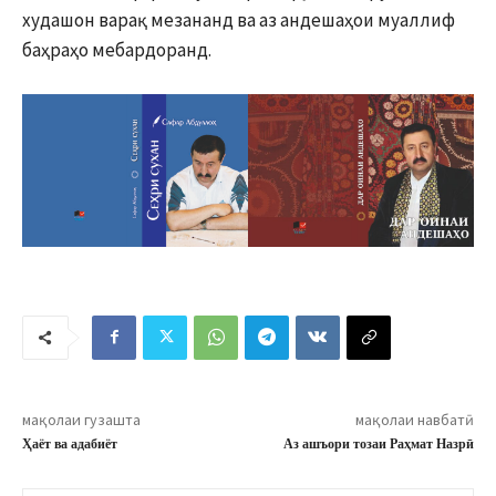
худашон варақ мезананд ва аз андешаҳои муаллиф
баҳраҳо мебардоранд.
мақолаи гузашта
мақолаи навбатӣ
Ҳаёт ва адабиёт
Аз ашъори тозаи Раҳмат Назрӣ