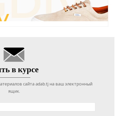
ть в курсе
териалов сайта adab.tj на ваш электронный
ящик.