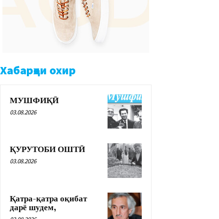
Хабарҳои охир
МУШФИҚӢ
03.08.2026
ҚУРУТОБИ ОШТӢ
03.08.2026
Қатра-қатра оқибат
дарё шудем,