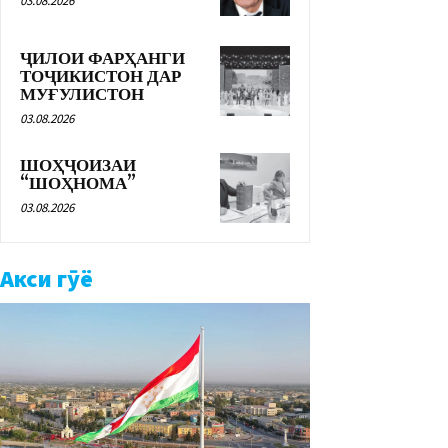
03.08.2026
ҶИЛОИ ФАРҲАНГИ
ТОҶИКИСТОН ДАР
МУҒУЛИСТОН
03.08.2026
ШОҲҶОИЗАИ
“ШОҲНОМА”
03.08.2026
Акси гӯё