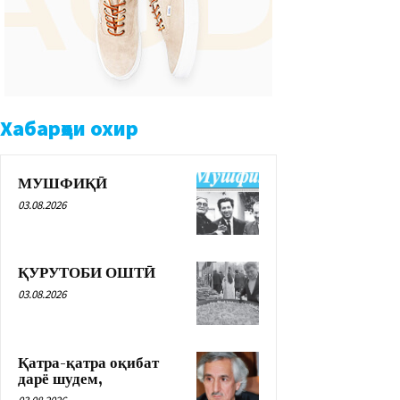
Хабарҳои охир
МУШФИҚӢ
03.08.2026
ҚУРУТОБИ ОШТӢ
03.08.2026
Қатра-қатра оқибат
дарё шудем,