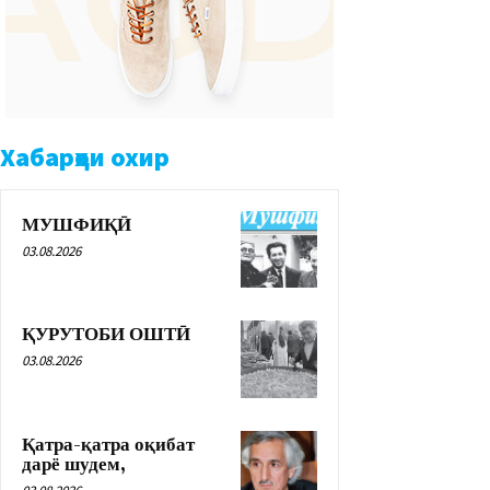
Хабарҳои охир
МУШФИҚӢ
03.08.2026
ҚУРУТОБИ ОШТӢ
03.08.2026
Қатра-қатра оқибат
дарё шудем,