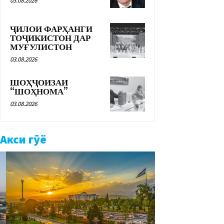
03.08.2026
ҶИЛОИ ФАРҲАНГИ
ТОҶИКИСТОН ДАР
МУҒУЛИСТОН
03.08.2026
ШОҲҶОИЗАИ
“ШОҲНОМА”
03.08.2026
Акси гӯё