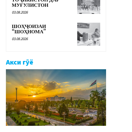
ТОҶИКИСТОН ДАР
МУҒУЛИСТОН
03.08.2026
ШОҲҶОИЗАИ
“ШОҲНОМА”
03.08.2026
Акси гӯё