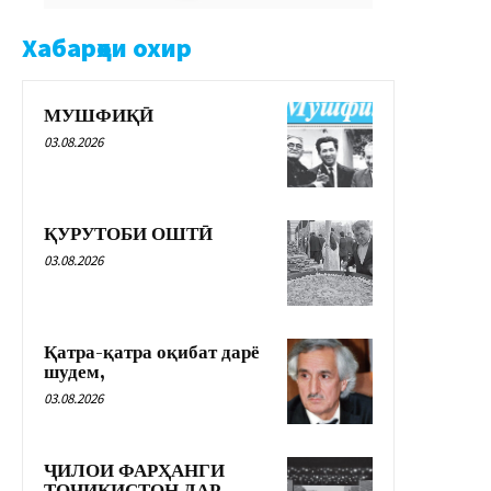
Хабарҳои охир
МУШФИҚӢ
03.08.2026
ҚУРУТОБИ ОШТӢ
03.08.2026
Қатра-қатра оқибат дарё
шудем,
03.08.2026
ҶИЛОИ ФАРҲАНГИ