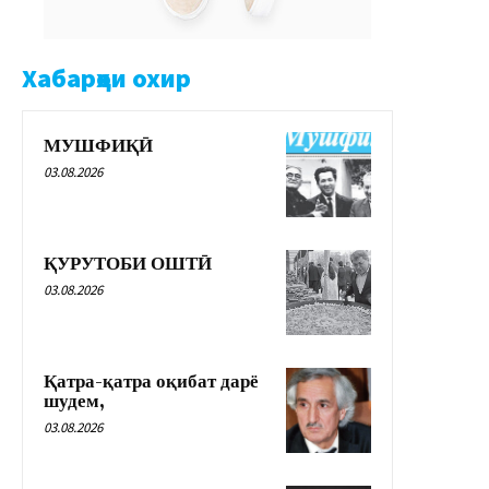
Хабарҳои охир
МУШФИҚӢ
03.08.2026
ҚУРУТОБИ ОШТӢ
03.08.2026
Қатра-қатра оқибат дарё
шудем,
03.08.2026