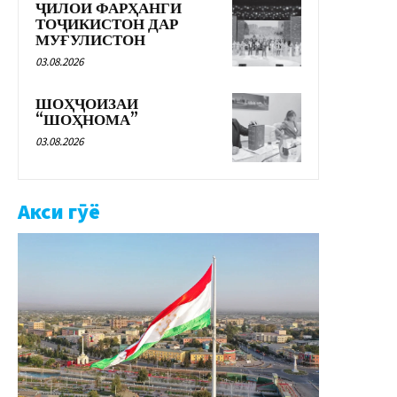
ҶИЛОИ ФАРҲАНГИ
ТОҶИКИСТОН ДАР
МУҒУЛИСТОН
03.08.2026
ШОҲҶОИЗАИ
“ШОҲНОМА”
03.08.2026
Акси гӯё