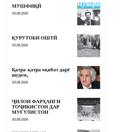
МУШФИҚӢ
03.08.2026
ҚУРУТОБИ ОШТӢ
03.08.2026
Қатра-қатра оқибат дарё
шудем,
03.08.2026
ҶИЛОИ ФАРҲАНГИ
ТОҶИКИСТОН ДАР
МУҒУЛИСТОН
03.08.2026