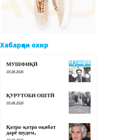
Хабарҳои охир
МУШФИҚӢ
03.08.2026
ҚУРУТОБИ ОШТӢ
03.08.2026
Қатра-қатра оқибат
дарё шудем,