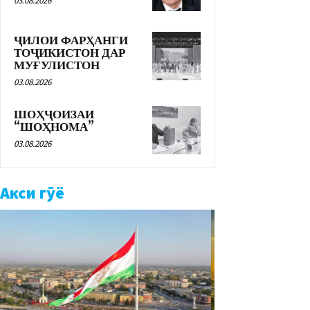
03.08.2026
ҶИЛОИ ФАРҲАНГИ
ТОҶИКИСТОН ДАР
МУҒУЛИСТОН
03.08.2026
ШОҲҶОИЗАИ
“ШОҲНОМА”
03.08.2026
Акси гӯё