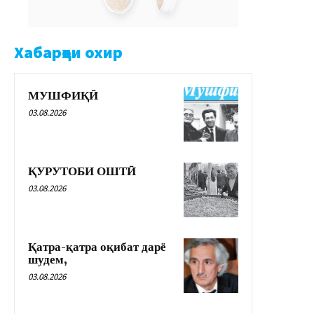
Хабарҳои охир
МУШФИҚӢ
03.08.2026
ҚУРУТОБИ ОШТӢ
03.08.2026
Қатра-қатра оқибат дарё
шудем,
03.08.2026