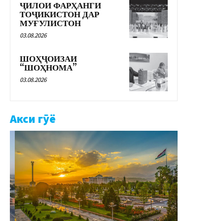
ҶИЛОИ ФАРҲАНГИ
ТОҶИКИСТОН ДАР
МУҒУЛИСТОН
03.08.2026
ШОҲҶОИЗАИ
“ШОҲНОМА”
03.08.2026
Акси гӯё