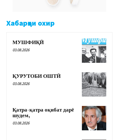
Хабарҳои охир
МУШФИҚӢ
03.08.2026
ҚУРУТОБИ ОШТӢ
03.08.2026
Қатра-қатра оқибат дарё
шудем,
03.08.2026