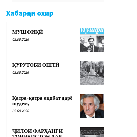
Хабарҳои охир
МУШФИҚӢ
03.08.2026
ҚУРУТОБИ ОШТӢ
03.08.2026
Қатра-қатра оқибат дарё
шудем,
03.08.2026
ҶИЛОИ ФАРҲАНГИ
ТОҶИКИСТОН ДАР