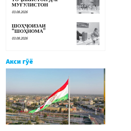
МУҒУЛИСТОН
03.08.2026
ШОҲҶОИЗАИ
“ШОҲНОМА”
03.08.2026
Акси гӯё