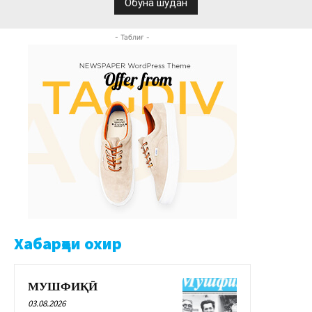
- Таблиғ -
Хабарҳои охир
МУШФИҚӢ
03.08.2026