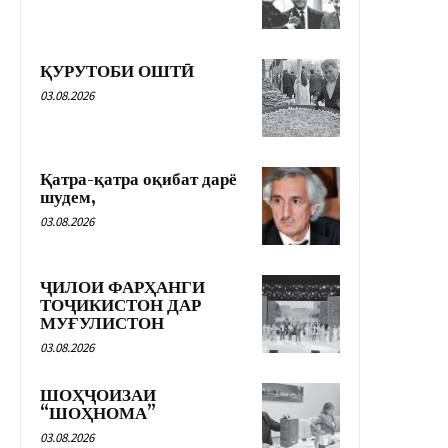
ҚУРУТОБИ ОШТӢ
03.08.2026
Қатра-қатра оқибат дарё
шудем,
03.08.2026
ҶИЛОИ ФАРҲАНГИ
ТОҶИКИСТОН ДАР
МУҒУЛИСТОН
03.08.2026
ШОҲҶОИЗАИ
“ШОҲНОМА”
03.08.2026