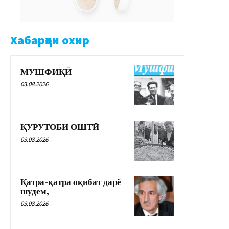
Хабарҳои охир
МУШФИҚӢ
03.08.2026
ҚУРУТОБИ ОШТӢ
03.08.2026
Қатра-қатра оқибат дарё
шудем,
03.08.2026