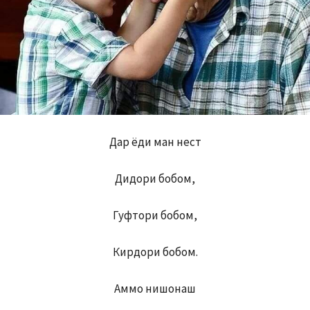
Дар ёди ман нест
Дидори бобом,
Гуфтори бобом,
Кирдори бобом.
Аммо нишонаш