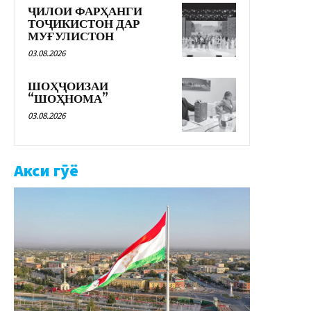
ҶИЛОИ ФАРҲАНГИ
ТОҶИКИСТОН ДАР
МУҒУЛИСТОН
03.08.2026
ШОҲҶОИЗАИ
“ШОҲНОМА”
03.08.2026
Акси гӯё