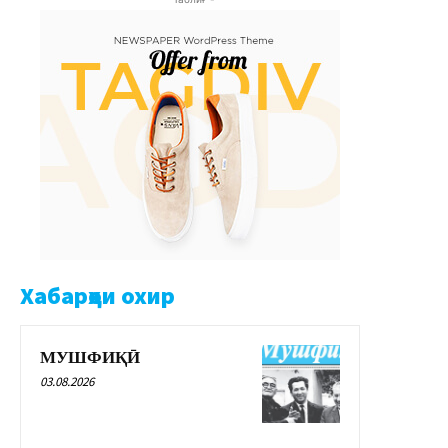
Хабарҳои охир
МУШФИҚӢ
03.08.2026