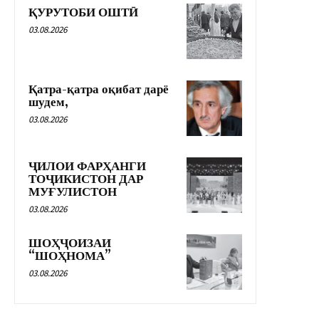
ҚУРУТОБИ ОШТӢ
03.08.2026
Қатра-қатра оқибат дарё
шудем,
03.08.2026
ҶИЛОИ ФАРҲАНГИ
ТОҶИКИСТОН ДАР
МУҒУЛИСТОН
03.08.2026
ШОҲҶОИЗАИ
“ШОҲНОМА”
03.08.2026