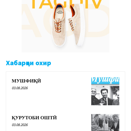
Хабарҳои охир
МУШФИҚӢ
03.08.2026
ҚУРУТОБИ ОШТӢ
03.08.2026