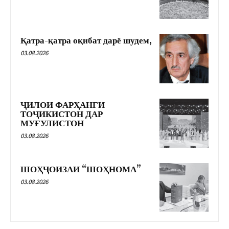
Қатра-қатра оқибат дарё шудем,
03.08.2026
ҶИЛОИ ФАРҲАНГИ
ТОҶИКИСТОН ДАР
МУҒУЛИСТОН
03.08.2026
ШОҲҶОИЗАИ “ШОҲНОМА”
03.08.2026