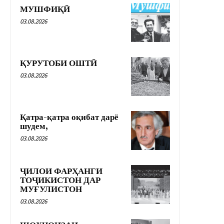
МУШФИҚӢ
03.08.2026
ҚУРУТОБИ ОШТӢ
03.08.2026
Қатра-қатра оқибат дарё
шудем,
03.08.2026
ҶИЛОИ ФАРҲАНГИ
ТОҶИКИСТОН ДАР
МУҒУЛИСТОН
03.08.2026