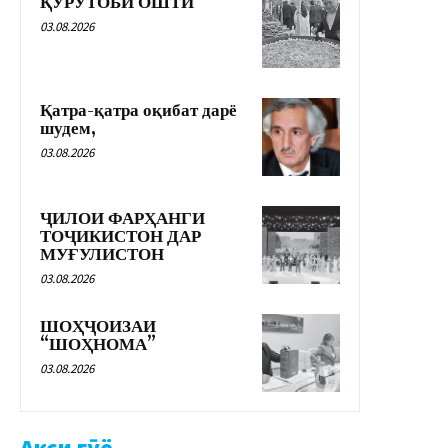
ҚУРУТОБИ ОШТӢ
03.08.2026
Қатра-қатра оқибат дарё
шудем,
03.08.2026
ҶИЛОИ ФАРҲАНГИ
ТОҶИКИСТОН ДАР
МУҒУЛИСТОН
03.08.2026
ШОҲҶОИЗАИ
“ШОҲНОМА”
03.08.2026
Акси гӯё