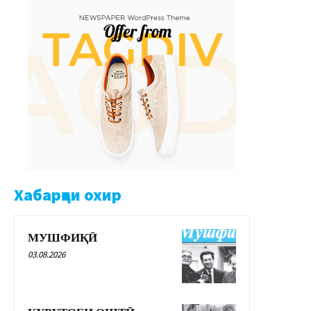
Хабарҳои охир
МУШФИҚӢ
03.08.2026