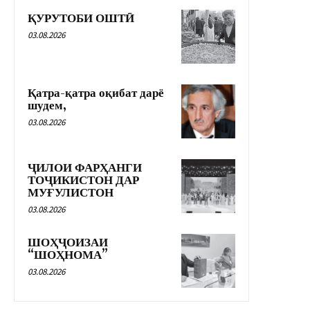
ҚУРУТОБИ ОШТӢ
03.08.2026
Қатра-қатра оқибат дарё
шудем,
03.08.2026
ҶИЛОИ ФАРҲАНГИ
ТОҶИКИСТОН ДАР
МУҒУЛИСТОН
03.08.2026
ШОҲҶОИЗАИ
“ШОҲНОМА”
03.08.2026