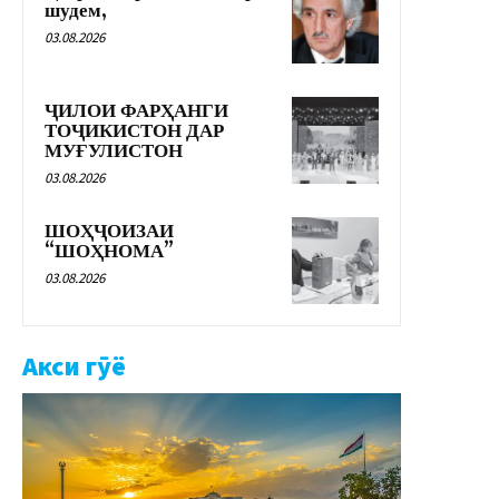
шудем,
03.08.2026
ҶИЛОИ ФАРҲАНГИ
ТОҶИКИСТОН ДАР
МУҒУЛИСТОН
03.08.2026
ШОҲҶОИЗАИ
“ШОҲНОМА”
03.08.2026
Акси гӯё