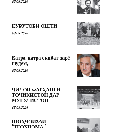
03.08.2026
ҚУРУТОБИ ОШТӢ
03.08.2026
Қатра-қатра оқибат дарё
шудем,
03.08.2026
ҶИЛОИ ФАРҲАНГИ
ТОҶИКИСТОН ДАР
МУҒУЛИСТОН
03.08.2026
ШОҲҶОИЗАИ
“ШОҲНОМА”