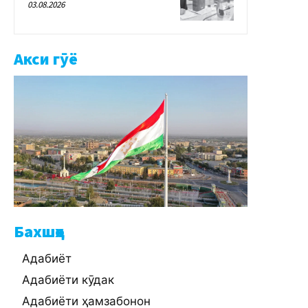
03.08.2026
Акси гӯё
Бахшҳо
Адабиёт
Адабиёти кӯдак
Адабиёти ҳамзабонон