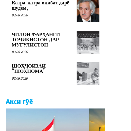
Қатра-қатра оқибат дарё
шудем,
03.08.2026
ҶИЛОИ ФАРҲАНГИ
ТОҶИКИСТОН ДАР
МУҒУЛИСТОН
03.08.2026
ШОҲҶОИЗАИ
“ШОҲНОМА”
03.08.2026
Акси гӯё