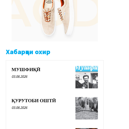
Хабарҳои охир
МУШФИҚӢ
03.08.2026
ҚУРУТОБИ ОШТӢ
03.08.2026