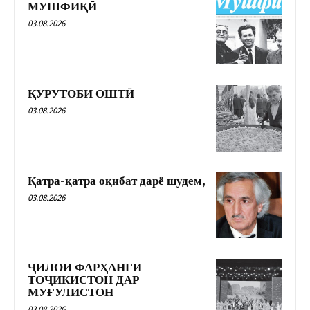
МУШФИҚӢ
03.08.2026
ҚУРУТОБИ ОШТӢ
03.08.2026
Қатра-қатра оқибат дарё шудем,
03.08.2026
ҶИЛОИ ФАРҲАНГИ
ТОҶИКИСТОН ДАР
МУҒУЛИСТОН
03.08.2026