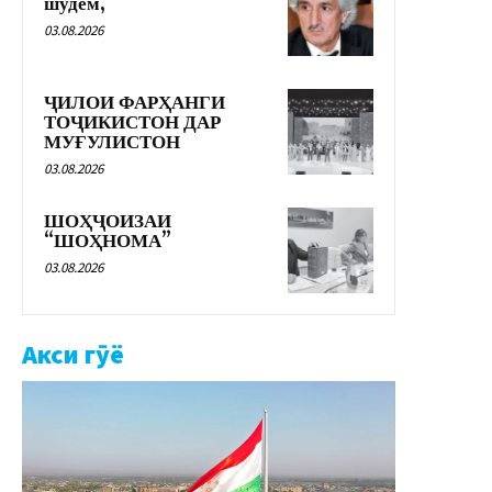
шудем,
03.08.2026
ҶИЛОИ ФАРҲАНГИ
ТОҶИКИСТОН ДАР
МУҒУЛИСТОН
03.08.2026
ШОҲҶОИЗАИ
“ШОҲНОМА”
03.08.2026
Акси гӯё