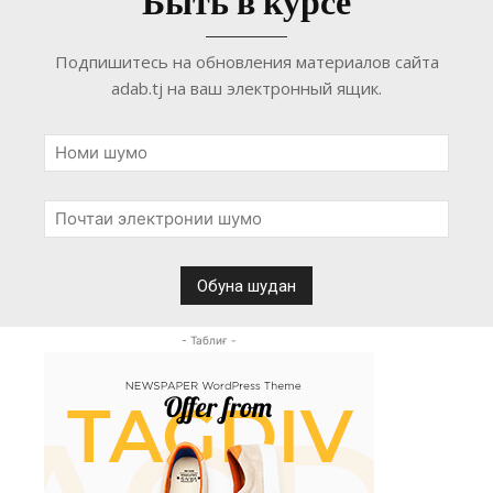
Быть в курсе
Подпишитесь на обновления материалов сайта
adab.tj на ваш электронный ящик.
- Таблиғ -