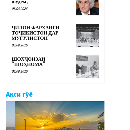
шудем,
03.08.2026
ҶИЛОИ ФАРҲАНГИ
ТОҶИКИСТОН ДАР
МУҒУЛИСТОН
03.08.2026
ШОҲҶОИЗАИ
“ШОҲНОМА”
03.08.2026
Акси гӯё