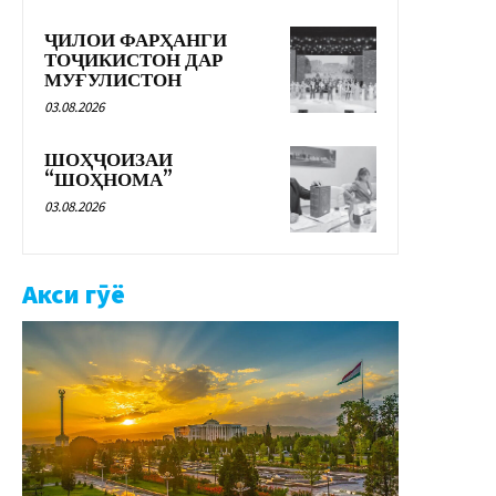
ҶИЛОИ ФАРҲАНГИ
ТОҶИКИСТОН ДАР
МУҒУЛИСТОН
03.08.2026
ШОҲҶОИЗАИ
“ШОҲНОМА”
03.08.2026
Акси гӯё