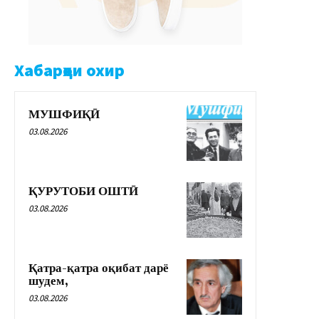
Хабарҳои охир
МУШФИҚӢ
03.08.2026
ҚУРУТОБИ ОШТӢ
03.08.2026
Қатра-қатра оқибат дарё
шудем,
03.08.2026