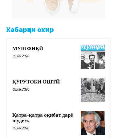
Хабарҳои охир
МУШФИҚӢ
03.08.2026
ҚУРУТОБИ ОШТӢ
03.08.2026
Қатра-қатра оқибат дарё
шудем,
03.08.2026