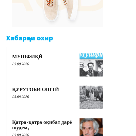
Хабарҳои охир
МУШФИҚӢ
03.08.2026
ҚУРУТОБИ ОШТӢ
03.08.2026
Қатра-қатра оқибат дарё
шудем,
03.08.2026