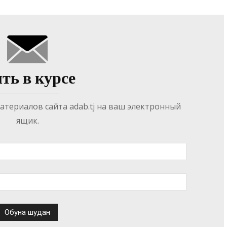
ть в курсе
териалов сайта adab.tj на ваш электронный
ящик.