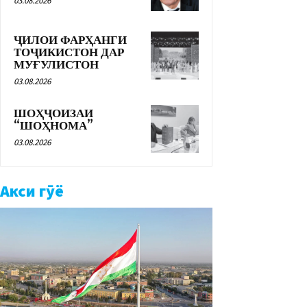
03.08.2026
ҶИЛОИ ФАРҲАНГИ
ТОҶИКИСТОН ДАР
МУҒУЛИСТОН
03.08.2026
ШОҲҶОИЗАИ
“ШОҲНОМА”
03.08.2026
Акси гӯё