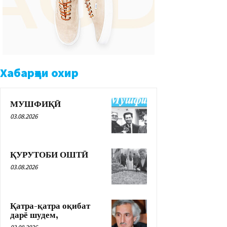
Хабарҳои охир
МУШФИҚӢ
03.08.2026
ҚУРУТОБИ ОШТӢ
03.08.2026
Қатра-қатра оқибат
дарё шудем,