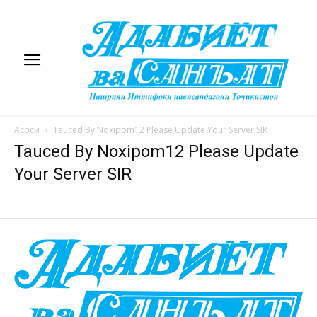
Асоси
Tauced By Noxipom12 Please Update Your Server SIR
Tauced By Noxipom12 Please Update
Your Server SIR